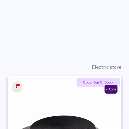
Electric stove
Oops! Out Of Stock
15% -