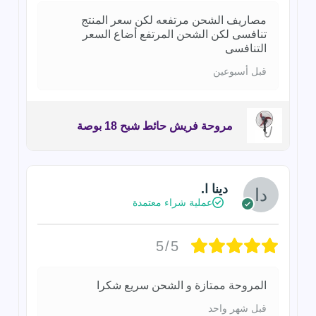
مصاريف الشحن مرتفعه لكن سعر المنتج
تنافسى لكن الشحن المرتفع أضاع السعر
التنافسى
قبل أسبوعين
مروحة فريش حائط شبح 18 بوصة
دينا ا.
عملية شراء معتمدة
5/5
المروحة ممتازة و الشحن سريع شكرا
قبل شهر واحد