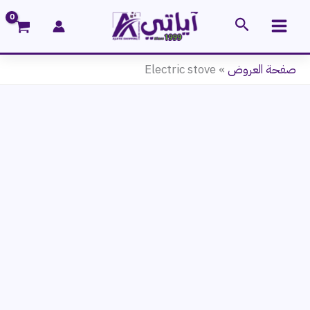
خطي
البحث
لى
لمحتوى
صفحة العروض
»
Electric stove