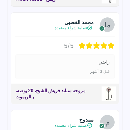
محمد القصبي
عملية شراء معتمدة
5/5
راضي
قبل 3 أشهر
مروحة ستاند فريش الشبح، 20 بوصه،
بـالريموت
ممدوح
عملية شراء معتمدة