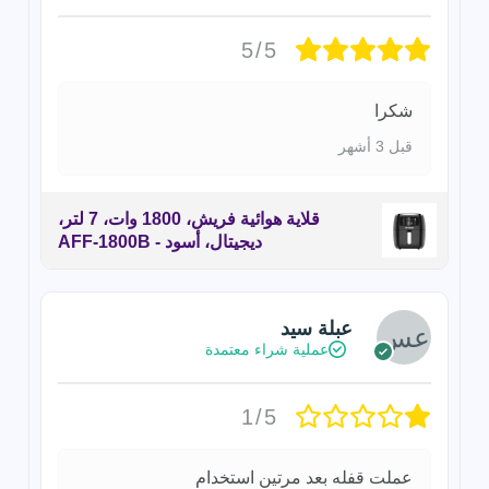
5/5
شكرا
قبل 3 أشهر
قلاية هوائية فريش، 1800 وات، 7 لتر،
ديجيتال، أسود - AFF-1800B
عبلة سيد
عملية شراء معتمدة
1/5
عملت قفله بعد مرتين استخدام