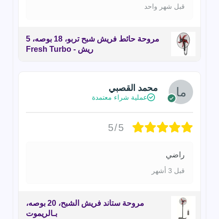
قبل شهر واحد
مروحة حائط فريش شبح تربو، 18 بوصه، 5
ريش - Fresh Turbo
محمد القصبي
عملية شراء معتمدة
5/5
راضي
قبل 3 أشهر
مروحة ستاند فريش الشبح، 20 بوصه،
بـالريموت