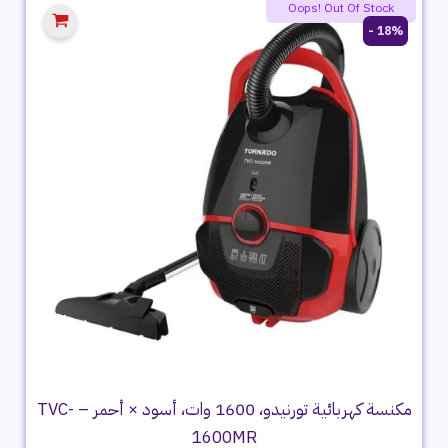
Oops! Out Of Stock
18% -
مكنسة كهربائية تورنيدو، 1600 وات، أسود × أحمر – TVC-
1600MR