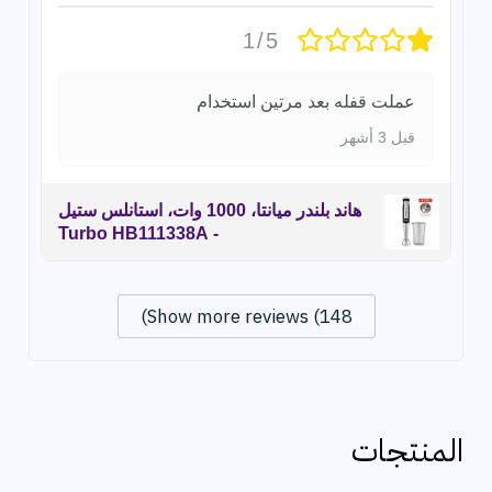
1/5
عملت قفله بعد مرتين استخدام
قبل 3 أشهر
هاند بلندر ميانتا، 1000 وات، استانلس ستيل
- Turbo HB111338A
Show more reviews (148)
المنتجات