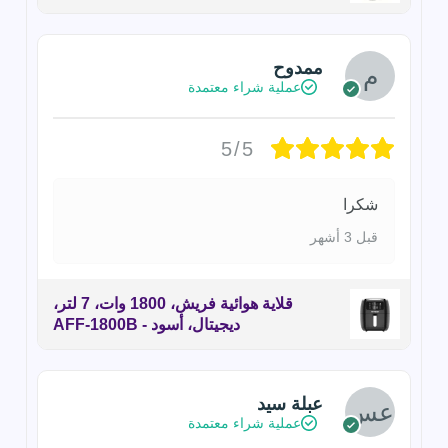
ممدوح
عملية شراء معتمدة
5/5
شكرا
قبل 3 أشهر
قلاية هوائية فريش، 1800 وات، 7 لتر،
ديجيتال، أسود - AFF-1800B
عبلة سيد
عملية شراء معتمدة