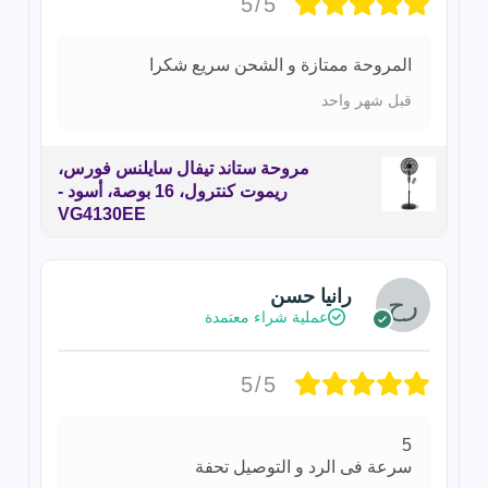
5/5
المروحة ممتازة و الشحن سريع شكرا
قبل شهر واحد
مروحة ستاند تيفال سايلنس فورس،
ريموت كنترول، 16 بوصة، أسود -
VG4130EE
رانيا حسن
عملية شراء معتمدة
5/5
5
سرعة فى الرد و التوصيل تحفة