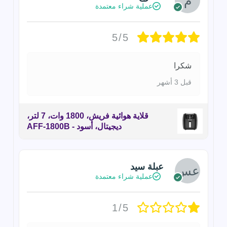
عملية شراء معتمدة
5/5
شكرا
قبل 3 أشهر
قلاية هوائية فريش، 1800 وات، 7 لتر،
ديجيتال، أسود - AFF-1800B
عبلة سيد
عملية شراء معتمدة
1/5