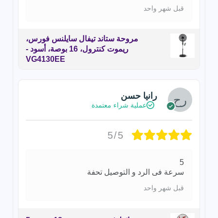
قبل شهر واحد
مروحة ستاند تيفال سايلنس فورس،
ريموت كنترول، 16 بوصة، أسود -
VG4130EE
رانيا حسن
عملية شراء معتمدة
5/5
5
سرعة فى الرد و التوصيل تحفة
قبل شهر واحد