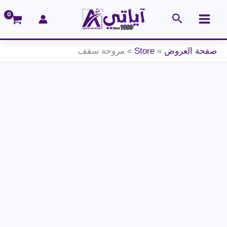
خطي
البحث
لى
لمحتوى
صفحة العروض
»
Store
»
مروحة سقف