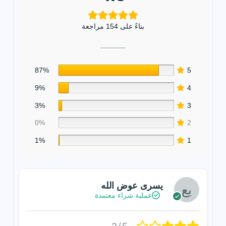
بناءً على 154 مراجعة
87%
5
9%
4
3%
3
0%
2
1%
1
يسرى عوض الله
عملية شراء معتمدة