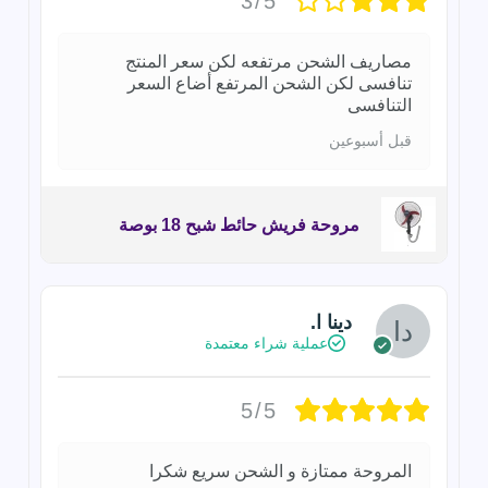
3/5
مصاريف الشحن مرتفعه لكن سعر المنتج
تنافسى لكن الشحن المرتفع أضاع السعر
التنافسى
قبل أسبوعين
مروحة فريش حائط شبح 18 بوصة
دينا ا.
عملية شراء معتمدة
5/5
المروحة ممتازة و الشحن سريع شكرا