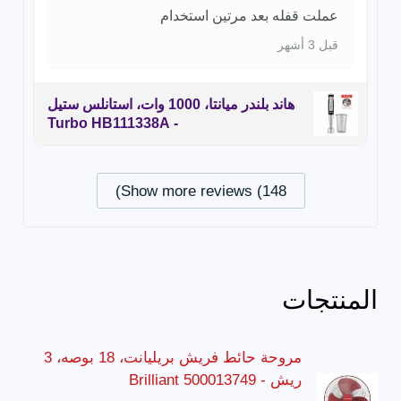
عملت قفله بعد مرتين استخدام
قبل 3 أشهر
هاند بلندر ميانتا، 1000 وات، استانلس ستيل
- Turbo HB111338A
Show more reviews (148)
المنتجات
مروحة حائط فريش بريليانت، 18 بوصه، 3
ريش - Brilliant 500013749