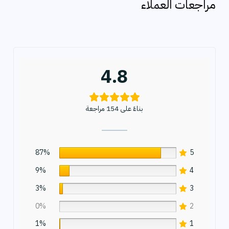
مراجعات العملاء
ث
4.8
بناءً على 154 مراجعة
87%
5
9%
4
3%
3
0%
2
1%
1