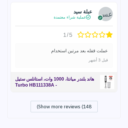
عبلة سيد
عملية شراء معتمدة
1/5
عملت قفله بعد مرتين استخدام
قبل 3 أشهر
هاند بلندر ميانتا، 1000 وات، استانلس ستيل
- Turbo HB111338A
Show more reviews (148)