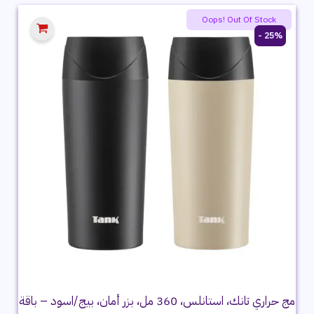
1,199 ج.م.
899 ج.م.
Oops! Out Of Stock
25% -
مج حراري تانك، استانلس، 360 مل، بزر أمان، بيج/اسود – باقة