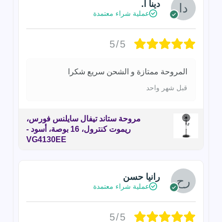
دينا ا.
عملية شراء معتمدة
5/5
المروحة ممتازة و الشحن سريع شكرا
قبل شهر واحد
مروحة ستاند تيفال سايلنس فورس،
ريموت كنترول، 16 بوصة، أسود -
VG4130EE
رانيا حسن
عملية شراء معتمدة
5/5