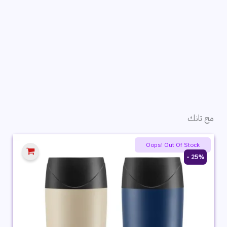
مج تانك
Oops! Out Of Stock
25% -