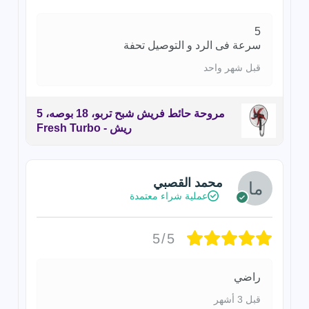
5
سرعة فى الرد و التوصيل تحفة
قبل شهر واحد
مروحة حائط فريش شبح تربو، 18 بوصه، 5
ريش - Fresh Turbo
محمد القصبي
عملية شراء معتمدة
5/5
راضي
قبل 3 أشهر