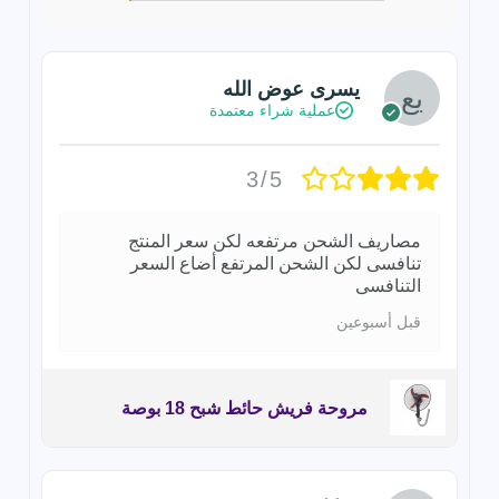
يسرى عوض الله
عملية شراء معتمدة
3/5
مصاريف الشحن مرتفعه لكن سعر المنتج
تنافسى لكن الشحن المرتفع أضاع السعر
التنافسى
قبل أسبوعين
مروحة فريش حائط شبح 18 بوصة