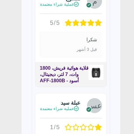
عملية شراء معتمدة
5/5
شكرا
قبل 3 أشهر
قلاية هوائية فريش، 1800
وات، 7 لتر، ديجيتال،
أسود - AFF-1800B
عبلة سيد
عملية شراء معتمدة
1/5