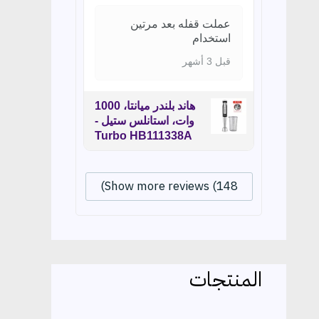
عملت قفله بعد مرتين
استخدام
قبل 3 أشهر
هاند بلندر ميانتا، 1000
وات، استانلس ستيل -
Turbo HB111338A
Show more reviews (148)
المنتجات