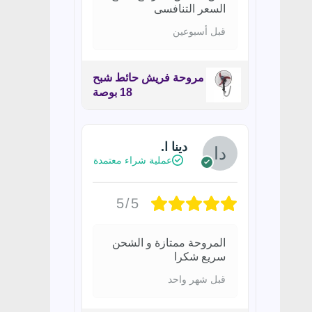
السعر التنافسى
قبل أسبوعين
مروحة فريش حائط شبح
18 بوصة
دينا ا.
عملية شراء معتمدة
5/5
المروحة ممتازة و الشحن
سريع شكرا
قبل شهر واحد