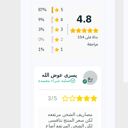
87%
5
4.8
9%
4
3%
3
بناءً على 154
0%
2
مراجعة
1%
1
يسرى عوض الله
عملية شراء معتمدة
3/5
مصاريف الشحن مرتفعه
لكن سعر المنتج تنافسى
لكن الشحن المرتفع أضاع