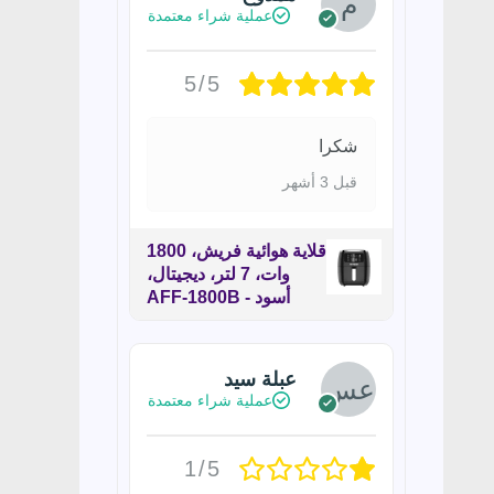
عملية شراء معتمدة
5/5
شكرا
قبل 3 أشهر
قلاية هوائية فريش، 1800
وات، 7 لتر، ديجيتال،
أسود - AFF-1800B
عبلة سيد
عملية شراء معتمدة
1/5