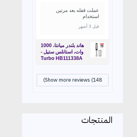
عملت قفله بعد مرتين
استخدام
قبل 3 أشهر
هاند بلندر ميانتا، 1000
وات، استانلس ستيل -
Turbo HB111338A
Show more reviews (148)
المنتجات