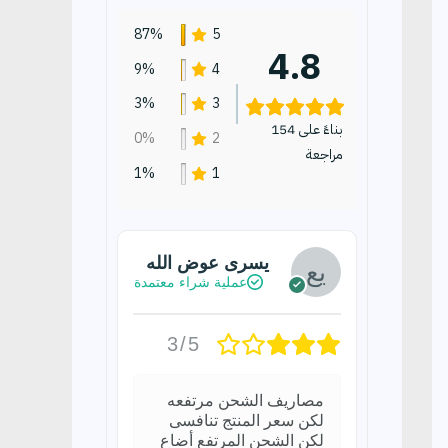
87%
5
4.8
9%
4
3%
3
بناءً على 154
0%
2
مراجعة
1%
1
يسرى عوض الله
عملية شراء معتمدة
3/5
مصاريف الشحن مرتفعه
لكن سعر المنتج تنافسى
لكن الشحن المرتفع أضاع