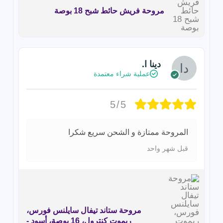
مروحة فريش حائط شبح 18 بوصة
دينا ا.
عملية شراء معتمدة
5/5
المروحة ممتازة و الشحن سريع شكرا
قبل شهر واحد
مروحة ستاند تيفال سايلنس فورس،
ريموت كنترول، 16 بوصة، أسود -