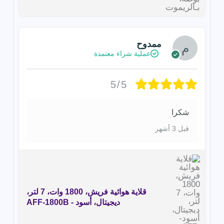
ممدوح
عملية شراء معتمدة
5/5
شكرا
قبل 3 أشهر
قلاية هوائية فريش، 1800 وات، 7 لتر،
ديجيتال، أسود - AFF-1800B