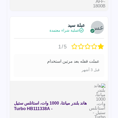
عبلة سيد
عملية شراء معتمدة
1/5
عملت قفله بعد مرتين استخدام
قبل 3 أشهر
هاند بلندر ميانتا، 1000 وات، استانلس ستيل
- Turbo HB111338A