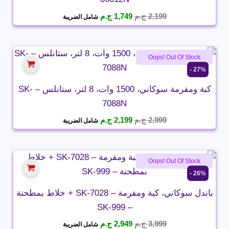
السعر
السعر
2,199
ج.م
1,749
ج.م
شامل الضريبة
الأصلي
الحالي
هو:
هو:
2,199 ج.م.
1,749 ج.م.
Oops! Out Of Stock
27% -
كبة ومفرمة سوكاني، 1500 وات، 8 لتر، ستانلس – SK-
7088N
السعر
السعر
2,999
ج.م
2,199
ج.م
شامل الضريبة
الأصلي
الحالي
هو:
هو:
2,999 ج.م.
2,199 ج.م.
Oops! Out Of Stock
26% -
باندل سوكاني، كبة ومفرمة – SK-7028 + خلاط بمطحنة
– SK-999
السعر
السعر
3,999
ج.م
2,949
ج.م
شامل الضريبة