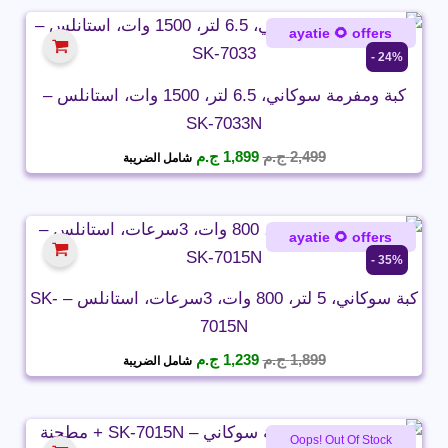
2,199 ج.م.
1,749 ج.م.
ayatie 🌻 offers
24% -
كبة ومفرمة سوكاني، 6.5 لتر، 1500 وات، استانلس –
SK-7033N
السعر
السعر
2,499
ج.م
1,899
ج.م
شامل الضريبة
الأصلي
الحالي
هو:
هو:
2,499 ج.م.
1,899 ج.م.
ayatie 🌻 offers
35% -
كبة سوكاني، 5 لتر، 800 وات، 3سرعات، استانلس – SK-
7015N
السعر
السعر
1,899
ج.م
1,239
ج.م
شامل الضريبة
الأصلي
الحالي
هو:
هو:
1,899 ج.م.
1,239 ج.م.
Oops! Out Of Stock