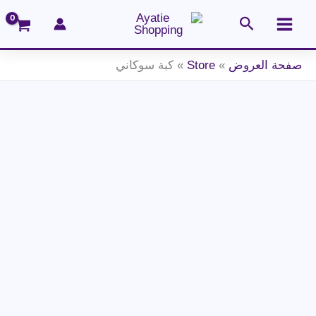
خطي
البحث
لى
لمحتوى
صفحة العروض
»
Store
»
كبة سوكاني