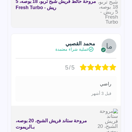
مروحة حائط فريش شبح تربو، 18 بوصه، 5
ريش - Fresh Turbo
محمد القصبي
عملية شراء معتمدة
5/5
راضي
قبل 3 أشهر
مروحة ستاند فريش الشبح، 20 بوصه،
بـالريموت