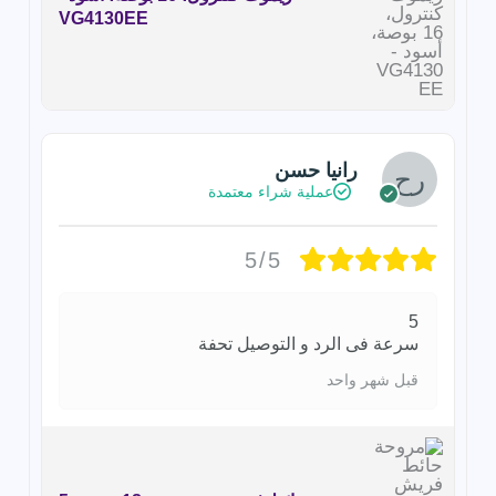
VG4130EE
رانيا حسن
عملية شراء معتمدة
5/5
5
سرعة فى الرد و التوصيل تحفة
قبل شهر واحد