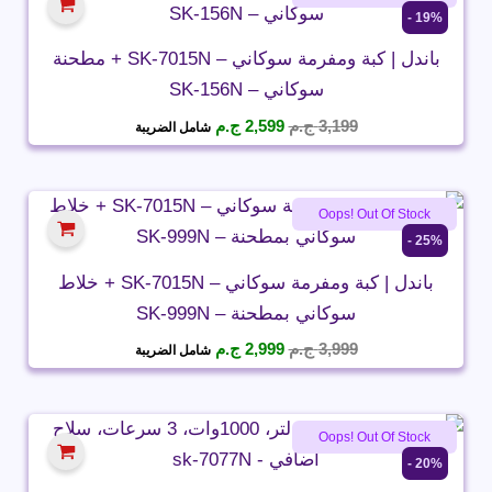
19% -
باندل | كبة ومفرمة سوكاني – SK-7015N + مطحنة
سوكاني – SK-156N
السعر
السعر
3,199
ج.م
2,599
ج.م
شامل الضريبة
الأصلي
الحالي
هو:
هو:
3,199 ج.م.
2,599 ج.م.
Oops! Out Of Stock
25% -
باندل | كبة ومفرمة سوكاني – SK-7015N + خلاط
سوكاني بمطحنة – SK-999N
السعر
السعر
3,999
ج.م
2,999
ج.م
شامل الضريبة
الأصلي
الحالي
هو:
هو:
3,999 ج.م.
2,999 ج.م.
Oops! Out Of Stock
20% -