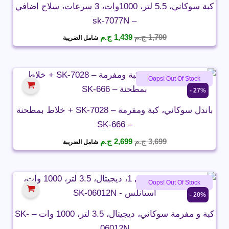
كبة سوكاني، 5.5 لتر، 1000وات، 3 سرعات، سلاح اضافي
– sk-7077N
السعر
السعر
1,799
ج.م
1,439
ج.م
شامل الضريبة
الأصلي
الحالي
هو:
هو:
1,799 ج.م.
1,439 ج.م.
Oops! Out Of Stock
27% -
باندل سوكاني، كبة ومفرمة – SK-7028 + خلاط بمطحنة
– SK-666
السعر
السعر
3,699
ج.م
2,699
ج.م
شامل الضريبة
الأصلي
الحالي
هو:
هو:
3,699 ج.م.
2,699 ج.م.
Oops! Out Of Stock
20% -
كبة و مفرمة سوكاني، ديجيتال، 3.5 لتر، 1000 وات – SK-
06012N