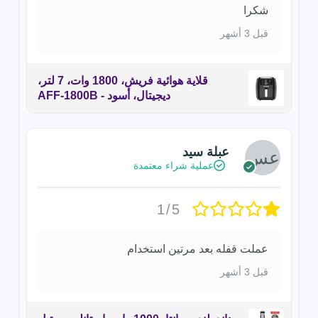
شكرا
قبل 3 أشهر
قلاية هوائية فريش، 1800 وات، 7 لتر،
ديجيتال، أسود - AFF-1800B
عبلة سيد
عملية شراء معتمدة
1/5
عملت قفله بعد مرتين استخدام
قبل 3 أشهر