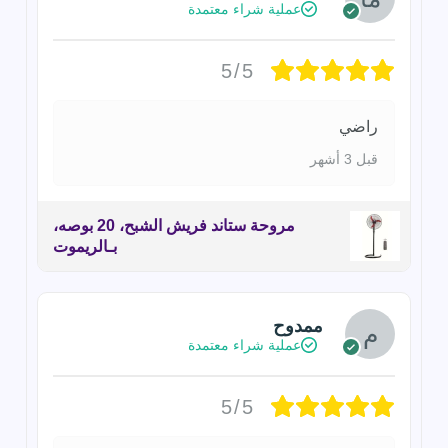
عملية شراء معتمدة
5/5
راضي
قبل 3 أشهر
مروحة ستاند فريش الشبح، 20 بوصه،
بـالريموت
ممدوح
عملية شراء معتمدة
5/5