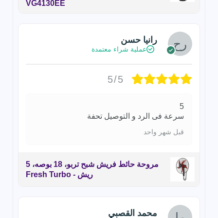
VG4130EE
رانيا حسن
عملية شراء معتمدة
5/5
5
سرعة فى الرد و التوصيل تحفة
قبل شهر واحد
مروحة حائط فريش شبح تربو، 18 بوصه، 5
ريش - Fresh Turbo
محمد القصبي