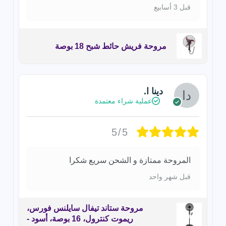
قبل 3 أسابيع
مروحة فريش حائط شبح 18 بوصة
دينا ا.
عملية شراء معتمدة
5/5
المروحة ممتازة و الشحن سريع شكرا
قبل شهر واحد
مروحة ستاند تيفال سايلنس فورس،
ريموت كنترول، 16 بوصة، أسود -