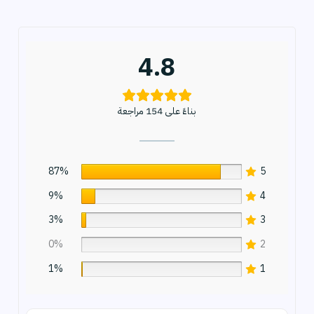
4.8
بناءً على 154 مراجعة
87%
5
9%
4
3%
3
0%
2
1%
1