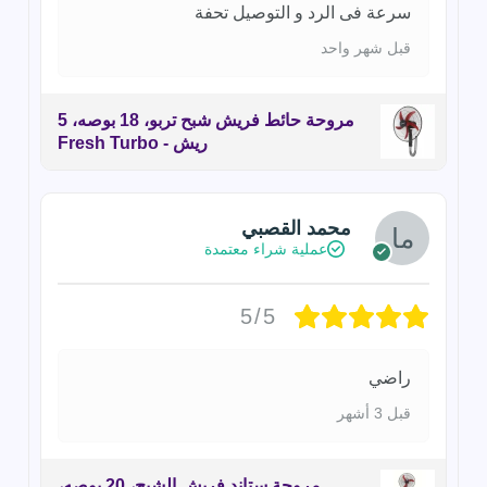
سرعة فى الرد و التوصيل تحفة
قبل شهر واحد
مروحة حائط فريش شبح تربو، 18 بوصه، 5
ريش - Fresh Turbo
محمد القصبي
عملية شراء معتمدة
5/5
راضي
قبل 3 أشهر
مروحة ستاند فريش الشبح، 20 بوصه،