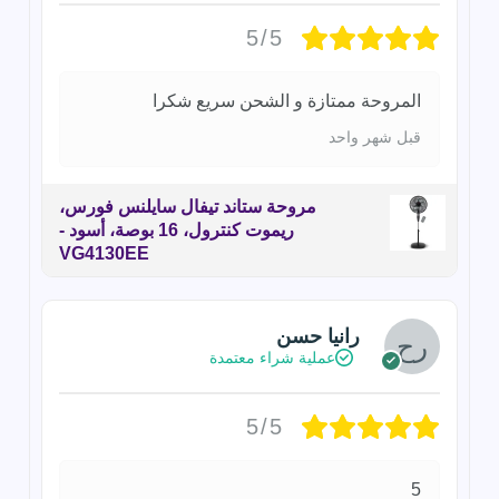
5/5
المروحة ممتازة و الشحن سريع شكرا
قبل شهر واحد
مروحة ستاند تيفال سايلنس فورس،
ريموت كنترول، 16 بوصة، أسود -
VG4130EE
رانيا حسن
عملية شراء معتمدة
5/5
5