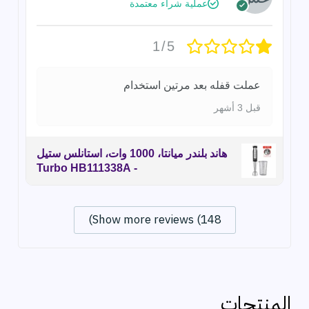
عملية شراء معتمدة
1/5
عملت قفله بعد مرتين استخدام
قبل 3 أشهر
هاند بلندر ميانتا، 1000 وات، استانلس ستيل
- Turbo HB111338A
Show more reviews (148)
المنتجات