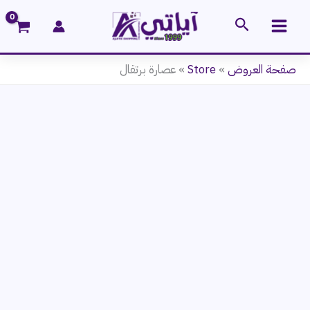
خطي
البحث
لى
لمحتوى
صفحة العروض
»
Store
»
عصارة برتقال