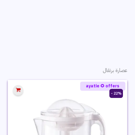
عصارة برتقال
ayatie 🌻 offers
22% -