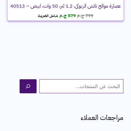
عصارة موالح تاتش الزنوكى، 1.2 لتر، 50 وات، ابيض – 40513
السعر
السعر
799
ج.م
579
ج.م
شامل الضريبة
الأصلي
الحالي
هو:
هو:
799 ج.م.
579 ج.م.
ا
ل
ب
ح
مراجعات العملاء
ث