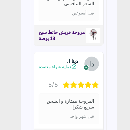
السعر التنافسى
قبل أسبوعين
مروحة فريش حائط شبح
18 بوصة
دينا ا.
عملية شراء معتمدة
5/5
المروحة ممتازة و الشحن
سريع شكرا
قبل شهر واحد