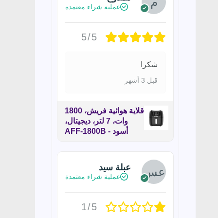
عملية شراء معتمدة
5/5
شكرا
قبل 3 أشهر
قلاية هوائية فريش، 1800
وات، 7 لتر، ديجيتال،
أسود - AFF-1800B
عبلة سيد
عملية شراء معتمدة
1/5