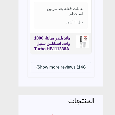
عملت قفله بعد مرتين
استخدام
قبل 3 أشهر
هاند بلندر ميانتا، 1000
وات، استانلس ستيل -
Turbo HB111338A
Show more reviews (148)
المنتجات