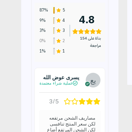
87%
5
4.8
9%
4
3%
3
بناءً على 154
0%
2
مراجعة
1%
1
يسرى عوض الله
عملية شراء معتمدة
3/5
مصاريف الشحن مرتفعه
لكن سعر المنتج تنافسى
لكن الشحن المرتفع أضاع