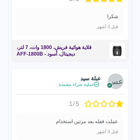
شكرا
قبل 3 أشهر
قلاية هوائية فريش، 1800 وات، 7 لتر،
ديجيتال، أسود - AFF-1800B
عبلة سيد
عملية شراء معتمدة
1/5
عملت قفله بعد مرتين استخدام
قبل 3 أشهر