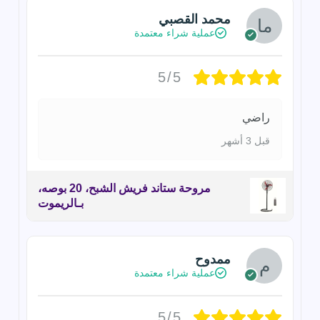
محمد القصبي
عملية شراء معتمدة
5/5
راضي
قبل 3 أشهر
مروحة ستاند فريش الشبح، 20 بوصه،
بـالريموت
ممدوح
عملية شراء معتمدة
5/5