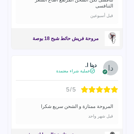
التنافسى
قبل أسبوعين
مروحة فريش حائط شبح 18 بوصة
دينا ا.
عملية شراء معتمدة
5/5
المروحة ممتازة و الشحن سريع شكرا
قبل شهر واحد