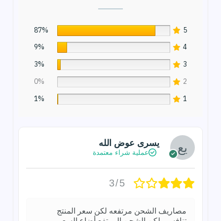
87%
5
9%
4
3%
3
0%
2
1%
1
يسرى عوض الله
عملية شراء معتمدة
3/5
مصاريف الشحن مرتفعه لكن سعر المنتج
تنافسى لكن الشحن المرتفع أضاع السعر