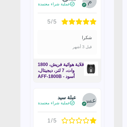
عملية شراء معتمدة
5/5
شكرا
قبل 3 أشهر
قلاية هوائية فريش، 1800
وات، 7 لتر، ديجيتال،
أسود - AFF-1800B
عبلة سيد
عملية شراء معتمدة
1/5