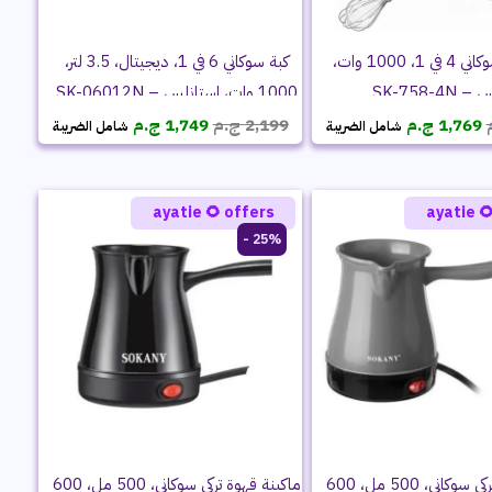
كبة سوكاني 6 في 1، ديجيتال، 3.5 لتر،
هاند بلندر سوكاني 4 في 1، 1000 وات،
1000 وات، استانلس – SK-06012N
ستانلس –
السعر
السعر
السعر
السعر
ج.م
1,749
ج.م
2,199
ج.م
1,769
شامل الضريبة
شامل الضريبة
الحالي
الأصلي
الحالي
الأصلي
هو:
هو:
هو:
هو:
1,749 ج.م.
2,199 ج.م.
1,769 ج.م.
2,199 ج.م.
ayatie 🌻 offers
ayatie 
25% -
ماكينة قهوة تركي سوكاني، 500 مل، 600
ماكينة قهوة تركي سوكاني، 500 مل، 600