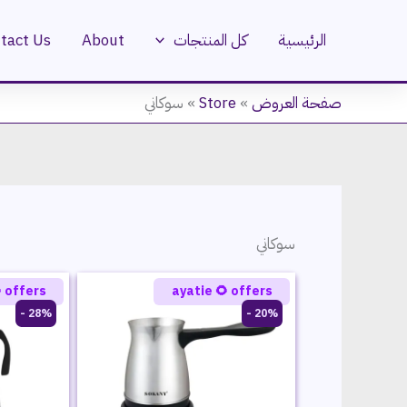
تخط
إل
tact Us
About
كل المنتجات
الرئيسية
المحتو
سوكاني
»
Store
»
صفحة العروض
سوكاني
 offers
ayatie 🌻 offers
28% -
20% -