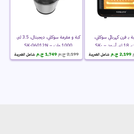
ة بـ فرن كهربائي سوكاني،
كبة و مفرمة سوكاني، ديجيتال، 3.5 لتر،
1800 وات، 18 لتر، أسود – SK-
1000 وات – SK-06012N
السعر
السعر
السعر
السعر
10001
2,199
ج.م
2,199
ج.م
1,749
ج.م
شامل الضريبة
شامل الضريبة
الأصلي
الحالي
الأصلي
الحالي
هو:
هو:
هو:
هو:
3,999 ج.م.
2,199 ج.م.
2,199 ج.م.
1,749 ج.م.