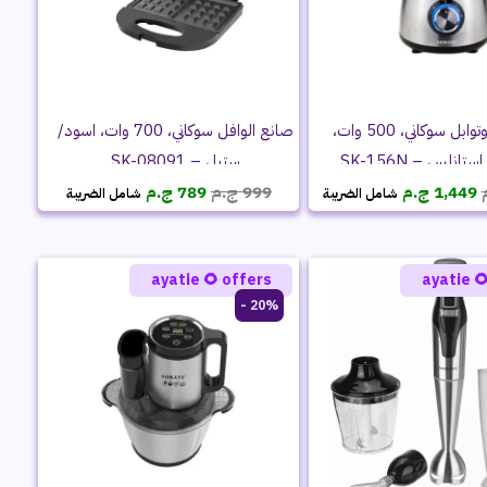
صانع الوافل سوكاني، 700 وات، اسود/
مطحنة بن وتوابل سوكاني، 500 وات،
ستيل – SK-08091
السعر
السعر
السعر
السعر
ج.م
789
ج.م
999
ج.م
1,449
شامل الضريبة
شامل الضريبة
الحالي
الأصلي
الحالي
الأصلي
هو:
هو:
هو:
هو:
789 ج.م.
999 ج.م.
1,449 ج.م.
1,999 ج.م.
ayatie 🌻 offers
ayatie 
20% -