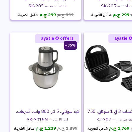
وات، اسود – SK-205
وات، رمادي –
السعر
السعر
السعر
السعر
ج.م
299
ج.م
399
ج.م
299
شامل الضريبة
شامل الضريبة
الحالي
الأصلي
الحالي
الأصلي
هو:
هو:
هو:
هو:
299 ج.م.
399 ج.م.
299 ج.م.
399 ج.م.
ayatie 🌻 offers
ayatie 
35% -
كبة سوكاني، 5 لتر، 800 وات، 3سرعات،
صانع ساندويتشات 3 في 1 سوكاني، 750
استانلس – SK-7015N
وات، اسود/ستيل
السعر
السعر
السعر
السعر
ج.م
1,239
ج.م
1,899
ج.م
1,769
شامل الضريبة
شامل الضريبة