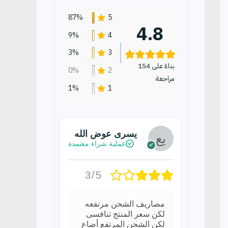
87%
5
4.8
9%
4
3%
3
بناءً على 154
0%
2
مراجعة
1%
1
يسرى عوض الله
عملية شراء معتمدة
3/5
مصاريف الشحن مرتفعه
لكن سعر المنتج تنافسى
لكن الشحن المرتفع أضاع