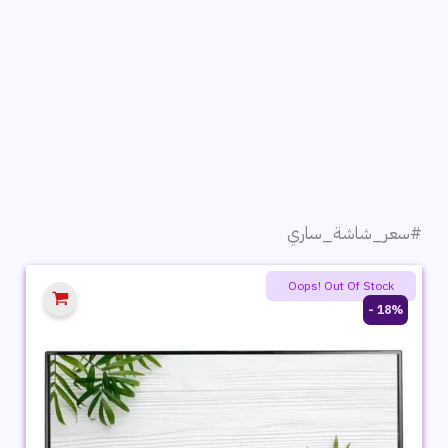
#سعر_شاشة_ساري
Oops! Out Of Stock
18% -