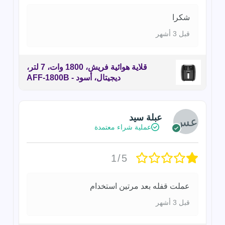
شكرا
قبل 3 أشهر
قلاية هوائية فريش، 1800 وات، 7 لتر،
ديجيتال، أسود - AFF-1800B
عبلة سيد
عملية شراء معتمدة
1/5
عملت قفله بعد مرتين استخدام
قبل 3 أشهر