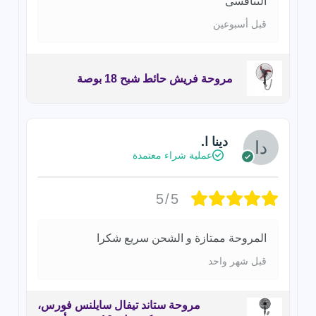
التنافسى
قبل أسبوعين
مروحة فريش حائط شبح 18 بوصة
دينا ا.
عملية شراء معتمدة
5/5
المروحة ممتازة و الشحن سريع شكرا
قبل شهر واحد
مروحة ستاند تيفال سايلنس فورس،