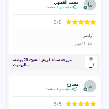
محمد القصبي
عملية شراء معتمدة
5/5
راضي
قبل 3 أشهر
مروحة ستاند فريش الشبح، 20 بوصه،
بـالريموت
ممدوح
عملية شراء معتمدة
5/5