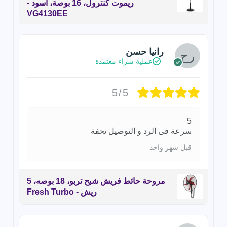
ريموت كنترول، 16 بوصة، أسود -
VG4130EE
رانيا حسن
عملية شراء معتمدة
5/5
5
سرعة فى الرد و التوصيل تحفة
قبل شهر واحد
مروحة حائط فريش شبح تربو، 18 بوصه، 5
ريش - Fresh Turbo