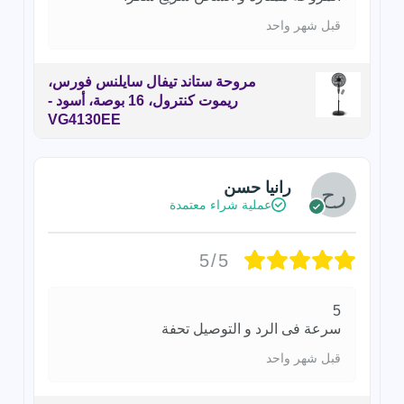
قبل شهر واحد
مروحة ستاند تيفال سايلنس فورس،
ريموت كنترول، 16 بوصة، أسود -
VG4130EE
رانيا حسن
عملية شراء معتمدة
5/5
5
سرعة فى الرد و التوصيل تحفة
قبل شهر واحد