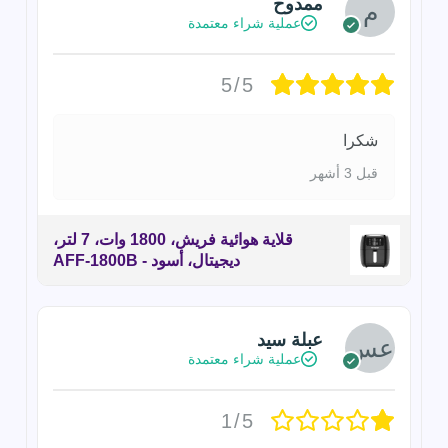
ممدوح
عملية شراء معتمدة
5/5
شكرا
قبل 3 أشهر
قلاية هوائية فريش، 1800 وات، 7 لتر،
ديجيتال، أسود - AFF-1800B
عبلة سيد
عملية شراء معتمدة
1/5