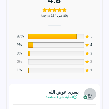
4.8
بناءً على 154 مراجعة
87%
5
9%
4
3%
3
0%
2
1%
1
يسرى عوض الله
عملية شراء معتمدة