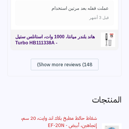
عملت قفله بعد مرتين استخدام
قبل 3 أشهر
هاند بلندر ميانتا، 1000 وات، استانلس ستيل
- Turbo HB111338A
Show more reviews (148)
المنتجات
شفاط حائط مطبخ بلاك اند وايت، 20 سم،
إتجاهين، أبيض - EF-20N