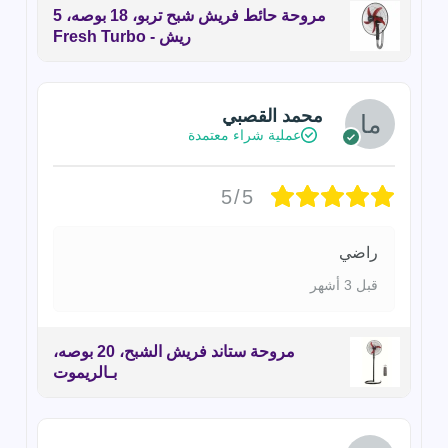
مروحة حائط فريش شبح تربو، 18 بوصه، 5
ريش - Fresh Turbo
محمد القصبي
عملية شراء معتمدة
5/5
راضي
قبل 3 أشهر
مروحة ستاند فريش الشبح، 20 بوصه،
بـالريموت