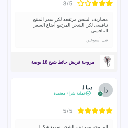
3/5
مصاريف الشحن مرتفعه لكن سعر المنتج
تنافسى لكن الشحن المرتفع أضاع السعر
التنافسى
قبل أسبوعين
مروحة فريش حائط شبح 18 بوصة
دينا ا.
عملية شراء معتمدة
5/5
المروحة ممتازة و الشحن سريع شكرا