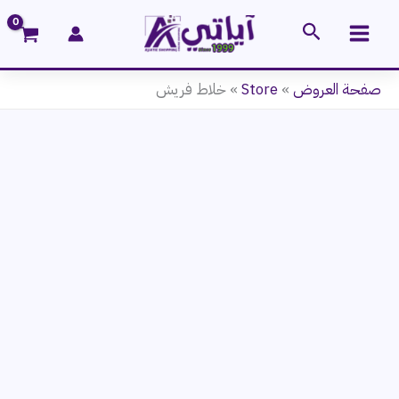
خطي
البحث
لى
لمحتوى
صفحة العروض
»
Store
»
خلاط فريش