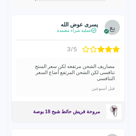
يسرى عوض الله
عملية شراء معتمدة
3/5
مصاريف الشحن مرتفعه لكن سعر المنتج
تنافسى لكن الشحن المرتفع أضاع السعر
التنافسى
قبل أسبوعين
مروحة فريش حائط شبح 18 بوصة