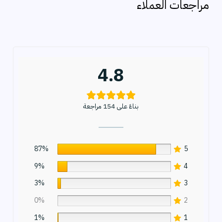
مراجعات العملاء
ث
4.8
بناءً على 154 مراجعة
87%
5
9%
4
3%
3
0%
2
1%
1