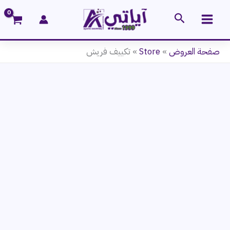
خطي
البحث
لى
لمحتوى
صفحة العروض
»
Store
»
تكييف فريش