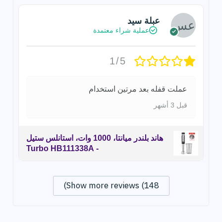
عبلة سيد
عملية شراء معتمدة
1/5
عملت قفله بعد مرتين استخدام
قبل 3 أشهر
هاند بلندر ميانتا، 1000 وات، استانلس ستيل
- Turbo HB111338A
Show more reviews (148)