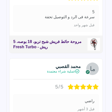
5
سرعة فى الرد و التوصيل تحفة
قبل شهر واحد
مروحة حائط فريش شبح تربو، 18 بوصه، 5
ريش - Fresh Turbo
محمد القصبي
عملية شراء معتمدة
5/5
راضي
قبل 3 أشهر