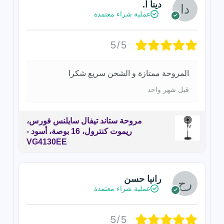
دينا ا.
عملية شراء معتمدة
5/5
المروحة ممتازة و الشحن سريع شكرا
قبل شهر واحد
مروحة ستاند تيفال سايلنس فورس،
ريموت كنترول، 16 بوصة، أسود -
VG4130EE
رانيا حسن
عملية شراء معتمدة
5/5