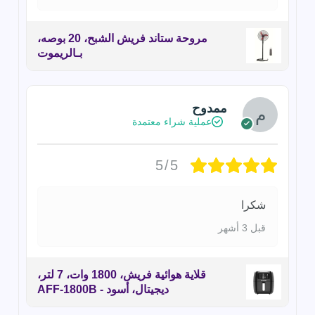
مروحة ستاند فريش الشبح، 20 بوصه،
بـالريموت
ممدوح
عملية شراء معتمدة
5/5
شكرا
قبل 3 أشهر
قلاية هوائية فريش، 1800 وات، 7 لتر،
ديجيتال، أسود - AFF-1800B