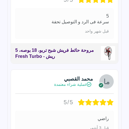
5
سرعة فى الرد و التوصيل تحفة
قبل شهر واحد
مروحة حائط فريش شبح تربو، 18 بوصه، 5
ريش - Fresh Turbo
محمد القصبي
عملية شراء معتمدة
5/5
راضي
قبل 3 أشهر