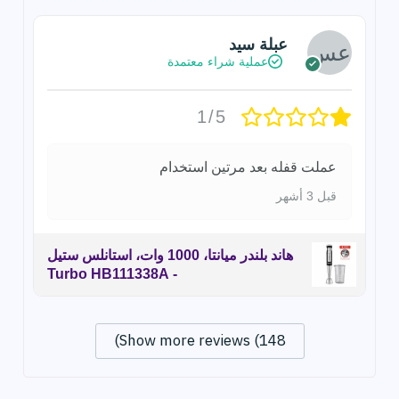
عبلة سيد
عملية شراء معتمدة
1/5
عملت قفله بعد مرتين استخدام
قبل 3 أشهر
هاند بلندر ميانتا، 1000 وات، استانلس ستيل
- Turbo HB111338A
Show more reviews (148)