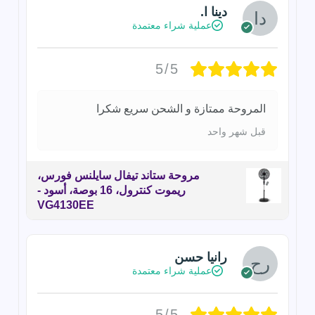
دينا ا.
عملية شراء معتمدة
5/5
المروحة ممتازة و الشحن سريع شكرا
قبل شهر واحد
مروحة ستاند تيفال سايلنس فورس،
ريموت كنترول، 16 بوصة، أسود -
VG4130EE
رانيا حسن
عملية شراء معتمدة
5/5