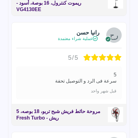
ريموت كنترول، 16 بوصة، أسود -
VG4130EE
رانيا حسن
عملية شراء معتمدة
5/5
5
سرعة فى الرد و التوصيل تحفة
قبل شهر واحد
مروحة حائط فريش شبح تربو، 18 بوصه، 5
ريش - Fresh Turbo