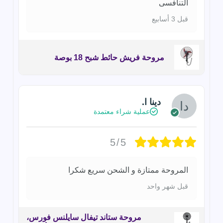
التنافسى
قبل 3 أسابيع
مروحة فريش حائط شبح 18 بوصة
دينا ا.
عملية شراء معتمدة
5/5
المروحة ممتازة و الشحن سريع شكرا
قبل شهر واحد
مروحة ستاند تيفال سايلنس فورس،