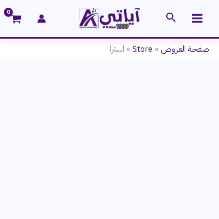
خطي
البحث
لى
لمحتوى
صفحة العروض
»
Store
»
استرا