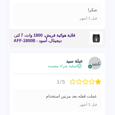
شكرا
قبل 3 أشهر
قلاية هوائية فريش، 1800 وات، 7 لتر،
ديجيتال، أسود - AFF-1800B
عبلة سيد
عملية شراء معتمدة
1/5
عملت قفله بعد مرتين استخدام
قبل 3 أشهر