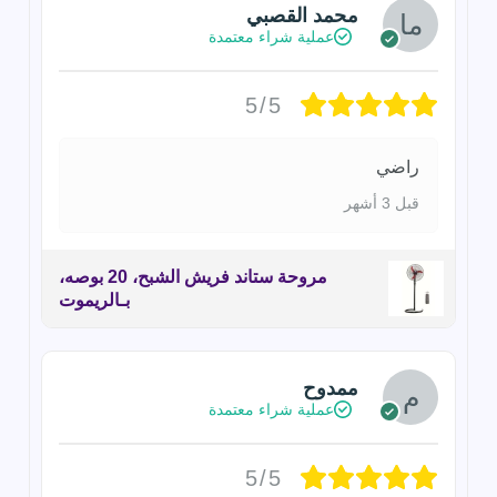
محمد القصبي
عملية شراء معتمدة
5/5
راضي
قبل 3 أشهر
مروحة ستاند فريش الشبح، 20 بوصه،
بـالريموت
ممدوح
عملية شراء معتمدة
5/5