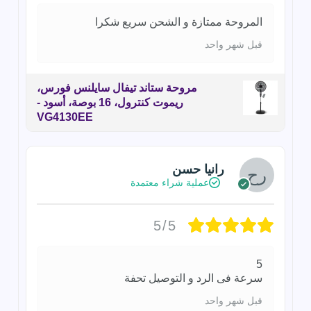
المروحة ممتازة و الشحن سريع شكرا
قبل شهر واحد
مروحة ستاند تيفال سايلنس فورس،
ريموت كنترول، 16 بوصة، أسود -
VG4130EE
رانيا حسن
عملية شراء معتمدة
5/5
5
سرعة فى الرد و التوصيل تحفة
قبل شهر واحد