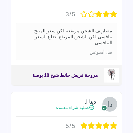
3/5
مصاريف الشحن مرتفعه لكن سعر المنتج
تنافسى لكن الشحن المرتفع أضاع السعر
التنافسى
قبل أسبوعين
مروحة فريش حائط شبح 18 بوصة
دينا ا.
عملية شراء معتمدة
5/5