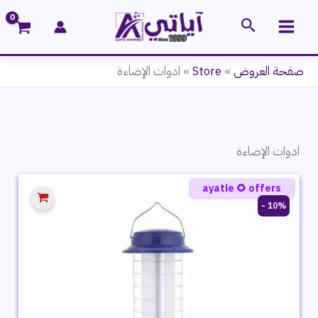
خطي
البحث
لى
لمحتوى
صفحة العروض
»
Store
»
ادوات الإضاءة
ادوات الإضاءة
ayatie 🌻 offers
10% -