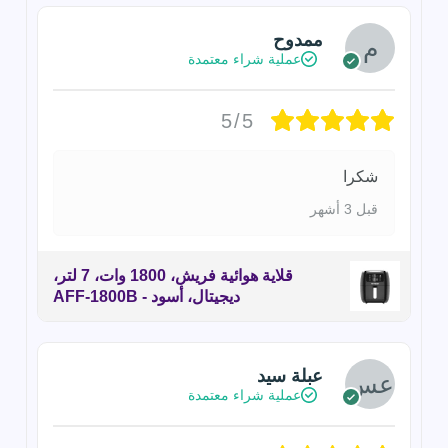
ممدوح
عملية شراء معتمدة
5/5
شكرا
قبل 3 أشهر
قلاية هوائية فريش، 1800 وات، 7 لتر،
ديجيتال، أسود - AFF-1800B
عبلة سيد
عملية شراء معتمدة