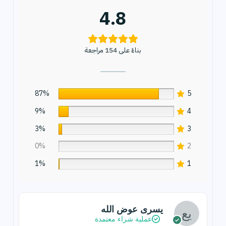
4.8
بناءً على 154 مراجعة
87%
5
9%
4
3%
3
0%
2
1%
1
يسرى عوض الله
عملية شراء معتمدة