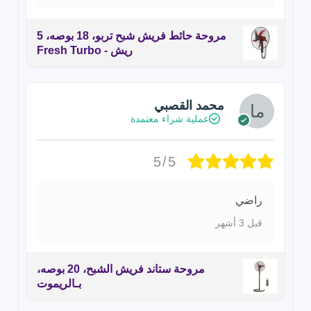
مروحة حائط فريش شبح تربو، 18 بوصه، 5
ريش - Fresh Turbo
محمد القصبي
عملية شراء معتمدة
5/5
راضي
قبل 3 أشهر
مروحة ستاند فريش الشبح، 20 بوصه،
بـالريموت