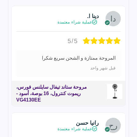
دينا ا.
عملية شراء معتمدة
5/5
المروحة ممتازة و الشحن سريع شكرا
قبل شهر واحد
مروحة ستاند تيفال سايلنس فورس،
ريموت كنترول، 16 بوصة، أسود -
VG4130EE
رانيا حسن
عملية شراء معتمدة