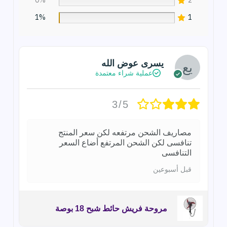
0%
2
1%
1
يسرى عوض الله
عملية شراء معتمدة
3/5
مصاريف الشحن مرتفعه لكن سعر المنتج
تنافسى لكن الشحن المرتفع أضاع السعر
التنافسى
قبل أسبوعين
مروحة فريش حائط شبح 18 بوصة