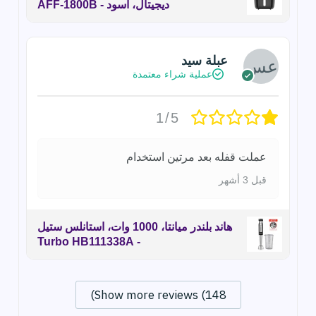
ديجيتال، أسود - AFF-1800B
عبلة سيد
عملية شراء معتمدة
1/5
عملت قفله بعد مرتين استخدام
قبل 3 أشهر
هاند بلندر ميانتا، 1000 وات، استانلس ستيل
- Turbo HB111338A
Show more reviews (148)