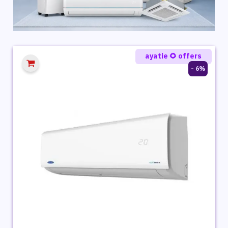
ayatie 🌻 offers
6% -