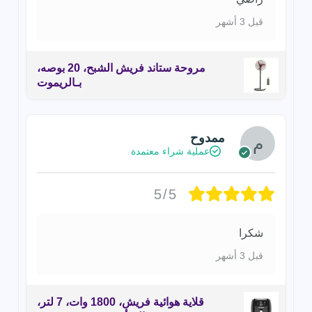
قبل 3 أشهر
مروحة ستاند فريش الشبح، 20 بوصه،
بـالريموت
ممدوح
عملية شراء معتمدة
5/5
شكرا
قبل 3 أشهر
قلاية هوائية فريش، 1800 وات، 7 لتر،