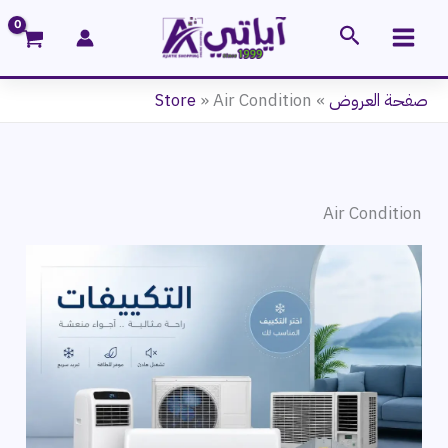
خطي
البحث
لى
لمحتوى
صفحة العروض
»
Air Condition
»
Store
Air Condition