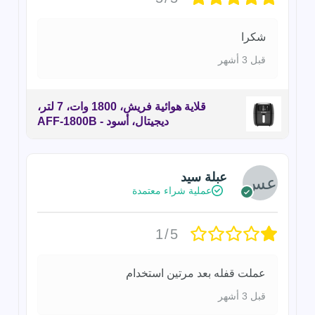
شكرا
قبل 3 أشهر
قلاية هوائية فريش، 1800 وات، 7 لتر،
ديجيتال، أسود - AFF-1800B
عبلة سيد
عملية شراء معتمدة
1/5
عملت قفله بعد مرتين استخدام
قبل 3 أشهر