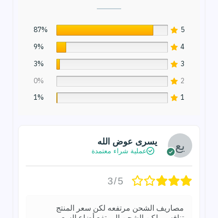
87%
5
9%
4
3%
3
0%
2
1%
1
يسرى عوض الله
عملية شراء معتمدة
3/5
مصاريف الشحن مرتفعه لكن سعر المنتج
تنافسى لكن الشحن المرتفع أضاع السعر