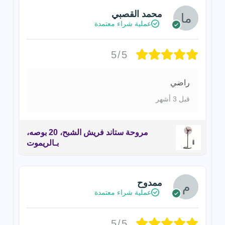
محمد القصبي
عملية شراء معتمدة
5/5
راضي
قبل 3 أشهر
مروحة ستاند فريش الشبح، 20 بوصه،
بـالريموت
ممدوح
عملية شراء معتمدة
5/5