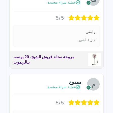
عملية شراء معتمدة
5/5
راضي
قبل 3 أشهر
مروحة ستاند فريش الشبح، 20 بوصه،
بـالريموت
ممدوح
عملية شراء معتمدة
5/5