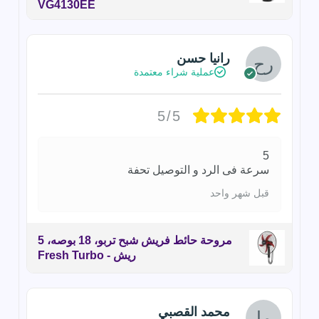
VG4130EE
رانيا حسن
عملية شراء معتمدة
5/5
5
سرعة فى الرد و التوصيل تحفة
قبل شهر واحد
مروحة حائط فريش شبح تربو، 18 بوصه، 5
ريش - Fresh Turbo
محمد القصبي