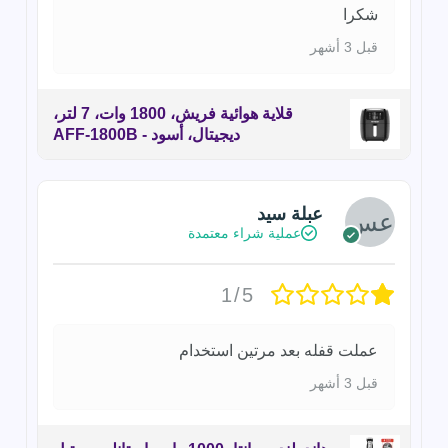
شكرا
قبل 3 أشهر
قلاية هوائية فريش، 1800 وات، 7 لتر،
ديجيتال، أسود - AFF-1800B
عبلة سيد
عملية شراء معتمدة
1/5
عملت قفله بعد مرتين استخدام
قبل 3 أشهر