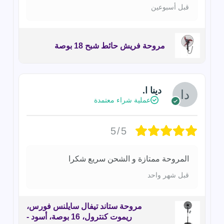
قبل أسبوعين
مروحة فريش حائط شبح 18 بوصة
دينا ا.
عملية شراء معتمدة
5/5
المروحة ممتازة و الشحن سريع شكرا
قبل شهر واحد
مروحة ستاند تيفال سايلنس فورس،
ريموت كنترول، 16 بوصة، أسود -